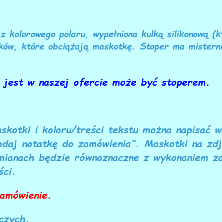
 kolorowego polaru, wypełniona kulką silikonową (
ów, które obciążają maskotkę. Stoper ma misterni
a jest w naszej ofercie może być stoperem.
skotki i koloru/treści tekstu można napisać 
daj notatkę do zamówienia”. Maskotki na zdj
zmianach będzie równoznaczne z wykonaniem z
ści.
zamówienie.
czych.