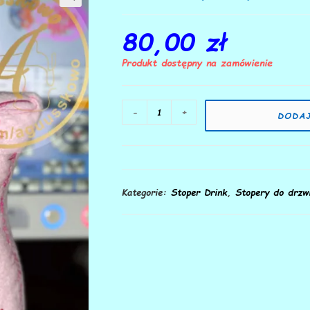
80,00
zł
Produkt dostępny na zamówienie
-
+
DODAJ
Kategorie:
Stoper Drink
,
Stopery do drzwi