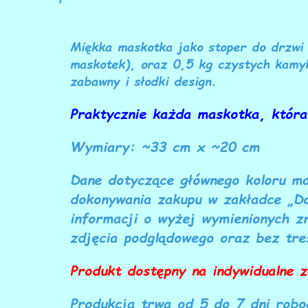
Miękka maskotka jako stoper do drzwi z
maskotek), oraz 0,5 kg czystych kamyk
zabawny i słodki design.
Praktycznie każda maskotka, któr
Wymiary: ~33 cm x ~20 cm
Dane dotyczące głównego koloru ma
dokonywania zakupu w zakładce „Do
informacji o wyżej wymienionych 
zdjęcia podglądowego oraz bez tre
Produkt dostępny na indywidualne 
Produkcja trwa od 5 do 7 dni robo