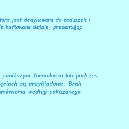
która jest dedykowana do poduszek i
e haftowane detale, prezentując
w poniższym formularzu lub podczas
ęciach są przykładowe. Brak
amówienia według pokazanego