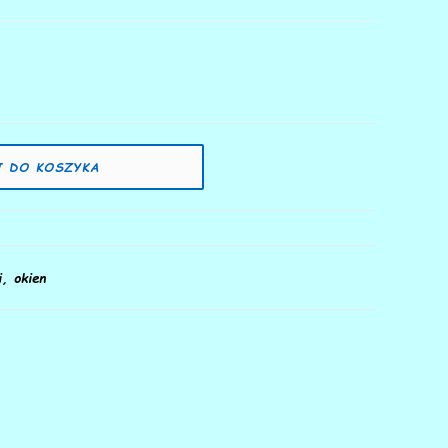
 DO KOSZYKA
, okien