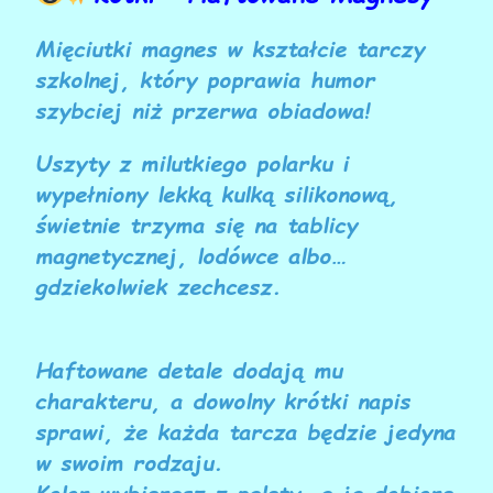
Mięciutki magnes w kształcie tarczy
szkolnej, który poprawia humor
szybciej niż przerwa obiadowa!
Uszyty z milutkiego polarku i
wypełniony lekką kulką silikonową,
świetnie trzyma się na tablicy
magnetycznej, lodówce albo…
gdziekolwiek zechcesz.
Haftowane detale dodają mu
charakteru, a dowolny krótki napis
sprawi, że każda tarcza będzie jedyna
w swoim rodzaju.
Kolor wybierasz z palety, a ja dobiorę