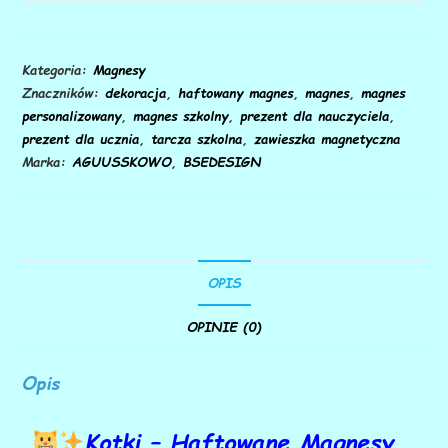
Kategoria:
Magnesy
Znaczników:
dekoracja
,
haftowany magnes
,
magnes
,
magnes
personalizowany
,
magnes szkolny
,
prezent dla nauczyciela
,
prezent dla ucznia
,
tarcza szkolna
,
zawieszka magnetyczna
Marka:
AGUUSSKOWO
,
BSEDESIGN
OPIS
OPINIE (0)
Opis
Kotki – Haftowane Magnesy