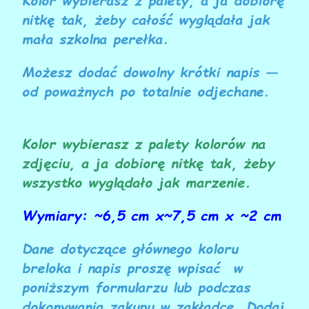
nitkę tak, żeby całość wyglądała jak
mała szkolna perełka.
Możesz dodać dowolny krótki napis —
od poważnych po totalnie odjechane.
Kolor wybierasz z palety kolorów na
zdjęciu, a ja dobiorę nitkę tak, żeby
wszystko wyglądało jak marzenie.
Wymiary: ~6,5 cm x
~7,5 cm x
~2
cm
Dane dotyczące głównego koloru
breloka i napis proszę wpisać w
poniższym formularzu lub podczas
dokonywania zakupu w zakładce „
Dodaj